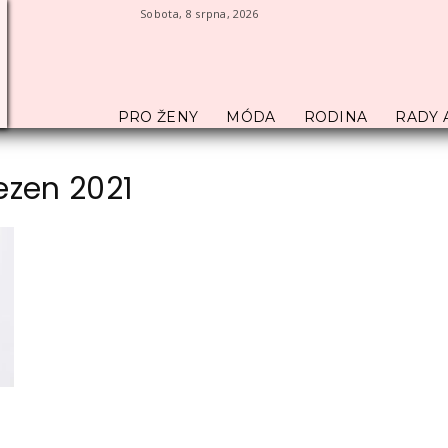
Sobota, 8 srpna, 2026
PRO ŽENY
MÓDA
RODINA
RADY 
ezen 2021