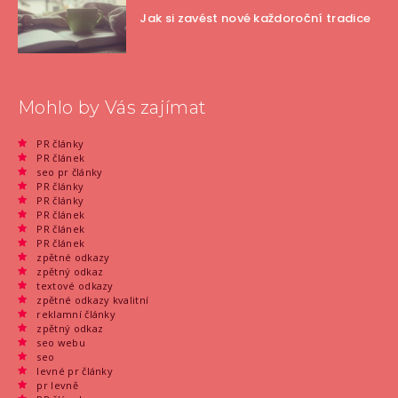
Jak si zavést nové každoroční tradice
Mohlo by Vás zajímat
PR články
PR článek
seo pr články
PR články
PR články
PR článek
PR článek
PR článek
zpětné odkazy
zpětný odkaz
textové odkazy
zpětné odkazy kvalitní
reklamní články
zpětný odkaz
seo webu
seo
levné pr články
pr levně