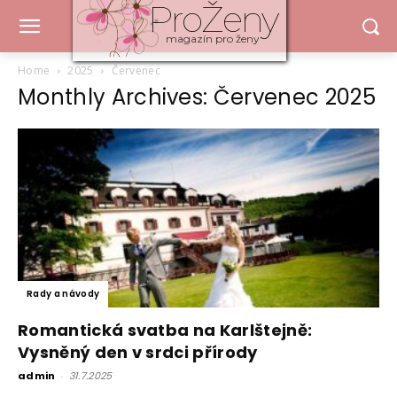
ProŽeny
magazín pro ženy
Home
2025
Červenec
Monthly Archives: Červenec 2025
Rady a návody
Romantická svatba na Karlštejně:
Vysněný den v srdci přírody
admin
-
31.7.2025