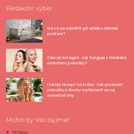
Redakční výběr
Na co se zaměřit při výběru dětské
postele?
Zázrak kolagen: Jak funguje z hlediska
omlazení pokožky?
Italský recept na krásu: Jak probudit
pokožku k životu a připravit se na
slunečné dny
Mohlo by Vás zajímat
PR články