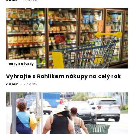
Rady a návody
Vyhrajte s Rohlíkem nákupy na celý rok
admin
-
7.7.2025