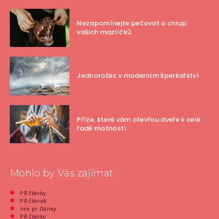
Nezapomínejte pečovat o chrup
vašich mazlíčků
Jednorožec v moderním šperkařství
Příze, které vám otevřou dveře k celé
řadě možností
Mohlo by Vás zajímat
PR články
PR článek
seo pr články
PR články