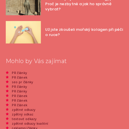
Proč je nezbytné a jak ho správně
vybrat?
Už jste zkoušeli mořský kolagen při péči
o ruce?
Mohlo by Vás zajímat
PR články
PR článek
seo pr články
PR články
PR články
PR článek
PR článek
PR článek
zpětné odkazy
zpětný odkaz
textové odkazy
zpětné odkazy kvalitní
reklamní články