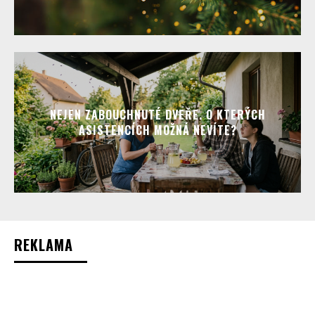
NEJEN ZABOUCHNUTÉ DVEŘE. O KTERÝCH
ASISTENCÍCH MOŽNÁ NEVÍTE?
REKLAMA