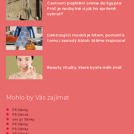
Cestovní pojištění online do Egypta:
Proč je nezbytné a jak ho správně
vybrat?
Elektrizující modrá je hitem, pomohl k
tomu i zesnulý Abloh. Máme inspirace!
Beauty rituály, které byste měli znát
Mohlo by Vás zajímat
PR články
PR článek
seo pr články
PR články
PR články
PR článek