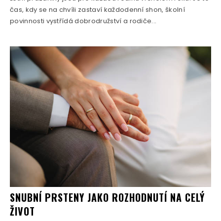
čas, kdy se na chvíli zastaví každodenní shon, školní
povinnosti vystřídá dobrodružství a rodiče...
SNUBNÍ PRSTENY JAKO ROZHODNUTÍ NA CELÝ
ŽIVOT