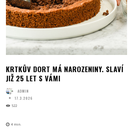
KRTKŮV DORT MÁ NAROZENINY. SLAVÍ
JIŽ 25 LET S VÁMI
ADMIN
17.3.2026
522
4
min.