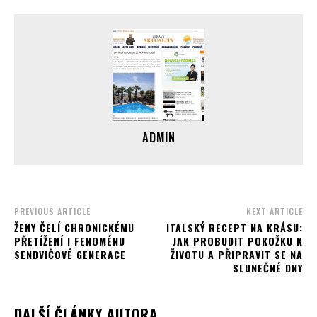
ADMIN
PREVIOUS ARTICLE
NEXT ARTICLE
ŽENY ČELÍ CHRONICKÉMU
ITALSKÝ RECEPT NA KRÁSU:
PŘETÍŽENÍ I FENOMÉNU
JAK PROBUDIT POKOŽKU K
SENDVIČOVÉ GENERACE
ŽIVOTU A PŘIPRAVIT SE NA
SLUNEČNÉ DNY
DALŠÍ ČLÁNKY AUTORA