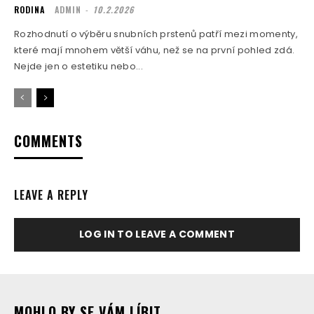
RODINA
ADMIN
-
10.2.2026
Rozhodnutí o výběru snubních prstenů patří mezi momenty,
které mají mnohem větší váhu, než se na první pohled zdá.
Nejde jen o estetiku nebo...
COMMENTS
LEAVE A REPLY
LOG IN TO LEAVE A COMMENT
MOHLO BY SE VÁM LÍBIT