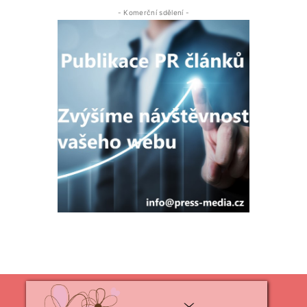
- Komerční sdělení -