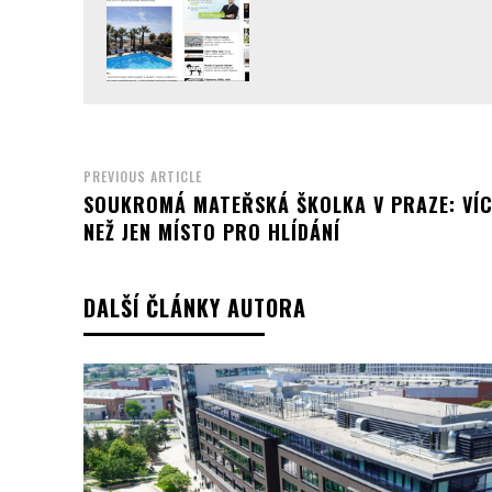
PREVIOUS ARTICLE
SOUKROMÁ MATEŘSKÁ ŠKOLKA V PRAZE: VÍ
NEŽ JEN MÍSTO PRO HLÍDÁNÍ
DALŠÍ ČLÁNKY AUTORA