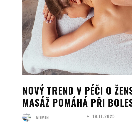
NOVÝ TREND V PÉČI O ŽEN
MASÁŽ POMÁHÁ PŘI BOLES
19.11.2025
ADMIN