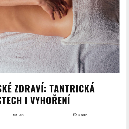
SKÉ ZDRAVÍ: TANTRICKÁ
TECH I VYHOŘENÍ
705
4
min.