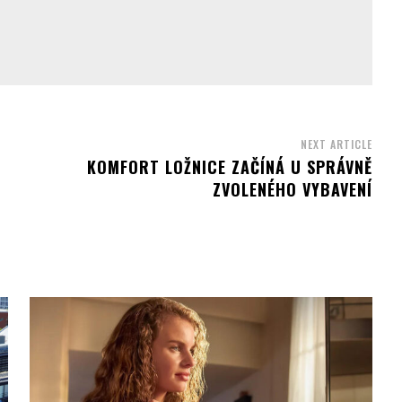
NEXT ARTICLE
C
KOMFORT LOŽNICE ZAČÍNÁ U SPRÁVNĚ
ZVOLENÉHO VYBAVENÍ