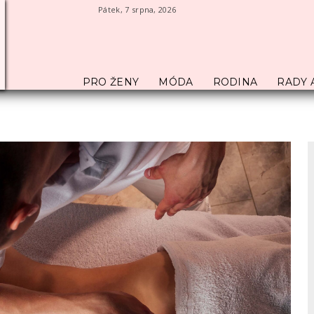
Pátek, 7 srpna, 2026
PRO ŽENY
MÓDA
RODINA
RADY 