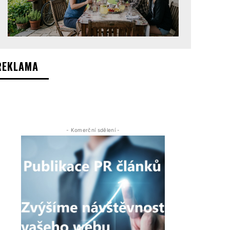
REKLAMA
- Komerční sdělení -