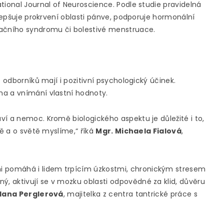
ational Journal of Neuroscience. Podle studie pravidelná
Zlepšuje prokrvení oblasti pánve, podporuje hormonální
ačního syndromu či bolestivé menstruace.
e odborníků mají i pozitivní psychologický účinek.
ma a vnímání vlastní hodnoty.
í a nemoc. Kromě biologického aspektu je důležité i to,
bě a o světě myslíme,“ říká
Mgr. Michaela Fialová
,
 pomáhá i lidem trpícím úzkostmi, chronickým stresem
, aktivují se v mozku oblasti odpovědné za klid, důvěru
Hana Perglerová
, majitelka z centra tantrické práce s