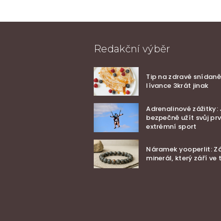
Redakční výběr
Tip na zdravé snídaně 
lívance 3krát jinak
Adrenalinové zážitky: 
bezpečně užít svůj pr
extrémní sport
Náramek yooperlit: Z
minerál, který září ve