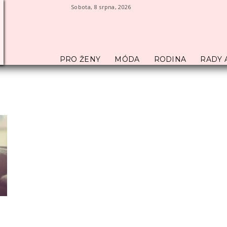
Sobota, 8 srpna, 2026
PRO ŽENY
MÓDA
RODINA
RADY 