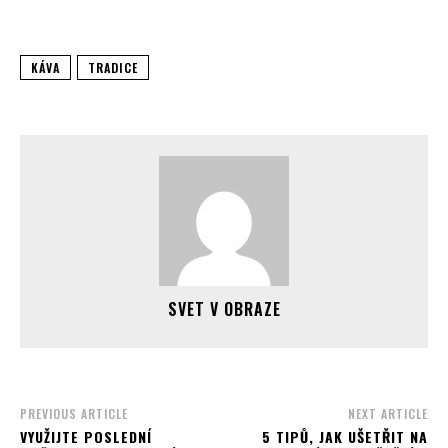
KÁVA
TRADICE
SVET V OBRAZE
PREVIOUS ARTICLE
NEXT ARTICLE
VYUŽIJTE POSLEDNÍ
5 TIPŮ, JAK UŠETŘIT NA