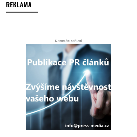
REKLAMA
- Komerční sdělení -