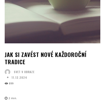
JAK SI ZAVÉST NOVÉ KAŽDOROČNÍ
TRADICE
SVET V OBRAZE
11.12.2024
899
2
min.