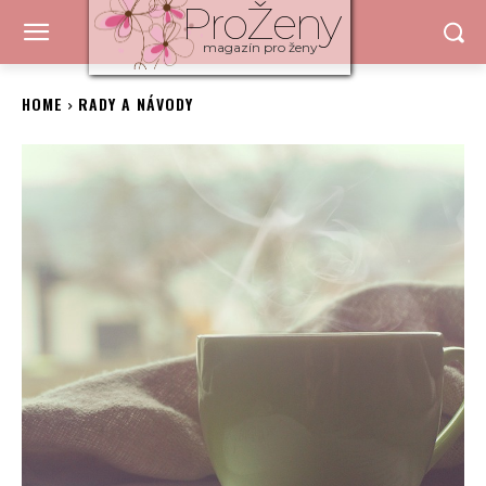
ProŽeny
magazín pro ženy
HOME
RADY A NÁVODY