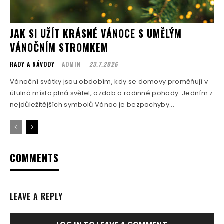
JAK SI UŽÍT KRÁSNÉ VÁNOCE S UMĚLÝM
VÁNOČNÍM STROMKEM
RADY A NÁVODY
ADMIN
-
23.7.2026
Vánoční svátky jsou obdobím, kdy se domovy proměňují v
útulná místa plná světel, ozdob a rodinné pohody. Jedním z
nejdůležitějších symbolů Vánoc je bezpochyby...
COMMENTS
LEAVE A REPLY