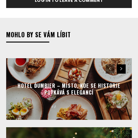
LOG IN TO LEAVE A COMMENT
MOHLO BY SE VÁM LÍBIT
HOTEL ĎUMBIER – MÍSTO, KDE SE HISTORIE
POTKÁVÁ S ELEGANCÍ