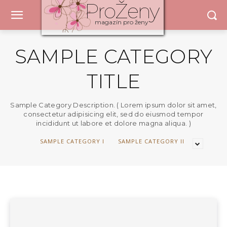
ProŽeny
magazín pro ženy
SAMPLE CATEGORY
TITLE
Sample Category Description. ( Lorem ipsum dolor sit amet,
consectetur adipisicing elit, sed do eiusmod tempor
incididunt ut labore et dolore magna aliqua. )
SAMPLE CATEGORY I
SAMPLE CATEGORY II