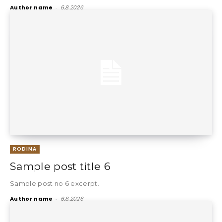
Author name
-
6.8.2026
RODINA
Sample post title 6
Sample post no 6 excerpt.
Author name
-
6.8.2026