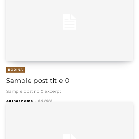
RODINA
Sample post title 0
Sample post no 0 excerpt.
Author name
-
6.8.2026