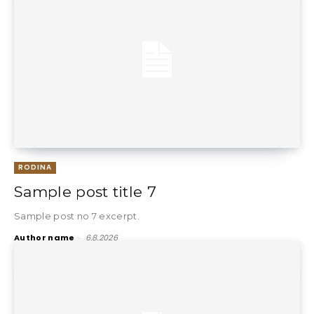
RODINA
Sample post title 7
Sample post no 7 excerpt.
Author name
-
6.8.2026