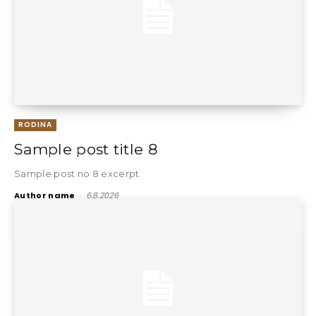
RODINA
Sample post title 8
Sample post no 8 excerpt.
Author name
-
6.8.2026