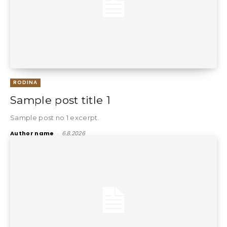
RODINA
Sample post title 1
Sample post no 1 excerpt.
Author name
-
6.8.2026