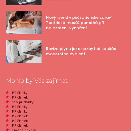
Nový trend v péči o ženské zdraví:
Tantrická masáž pomáhá při
bolestech i vyhoření
Revize plynu jako nezbytná součást
moderního bydlení
Mohlo by Vás zajímat
PR články
PR článek
seo pr články
PR články
PR články
PR článek
PR článek
PR článek
zpětné odkazy