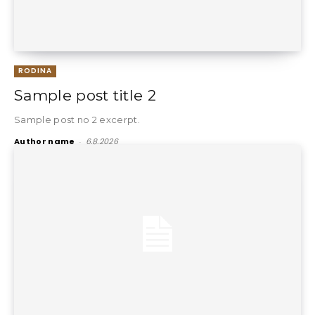
RODINA
Sample post title 2
Sample post no 2 excerpt.
Author name
-
6.8.2026