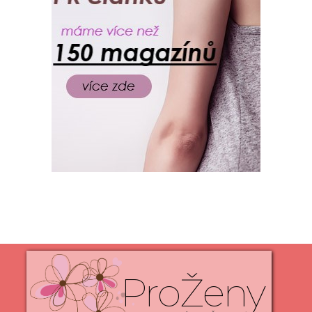
ProŽeny