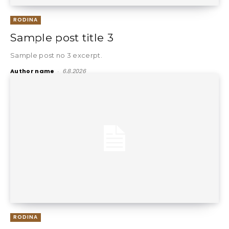
RODINA
Sample post title 3
Sample post no 3 excerpt.
Author name
-
6.8.2026
RODINA