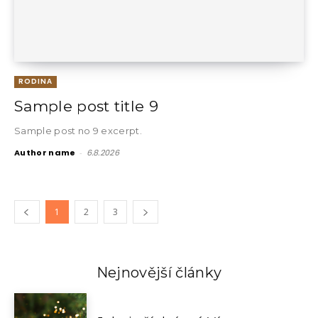
RODINA
Sample post title 9
Sample post no 9 excerpt.
Author name
-
6.8.2026
1
2
3
Nejnovější články