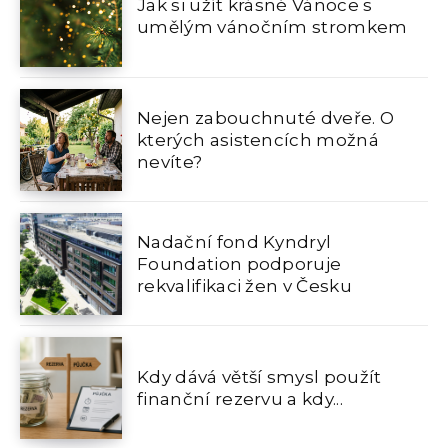
Jak si užít krásné Vánoce s
umělým vánočním stromkem
Nejen zabouchnuté dveře. O
kterých asistencích možná
nevíte?
Nadační fond Kyndryl
Foundation podporuje
rekvalifikaci žen v Česku
Kdy dává větší smysl použít
finanční rezervu a kdy...