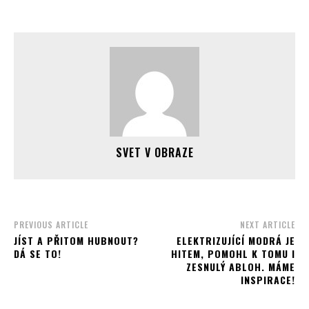
SVET V OBRAZE
PREVIOUS ARTICLE
NEXT ARTICLE
JÍST A PŘITOM HUBNOUT?
ELEKTRIZUJÍCÍ MODRÁ JE
DÁ SE TO!
HITEM, POMOHL K TOMU I
ZESNULÝ ABLOH. MÁME
INSPIRACE!