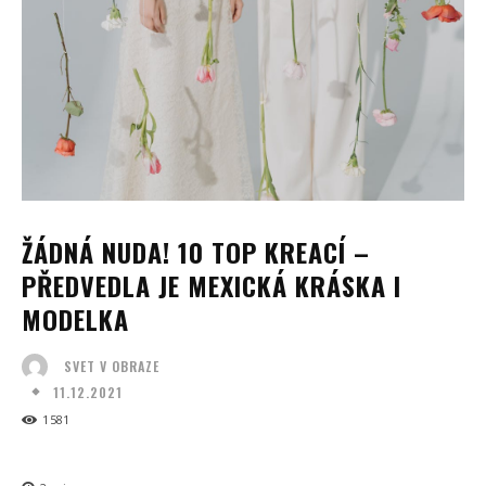
ŽÁDNÁ NUDA! 10 TOP KREACÍ –
PŘEDVEDLA JE MEXICKÁ KRÁSKA I
MODELKA
SVET V OBRAZE
11.12.2021
1581