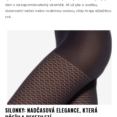
den v nezapomenutelný okamžik. Ať už jde o svatbu,
slavnostní večer nebo rodinnou oslavu, vždy hraje důležitou
roli...
SILONKY: NADČASOVÁ ELEGANCE, KTERÁ