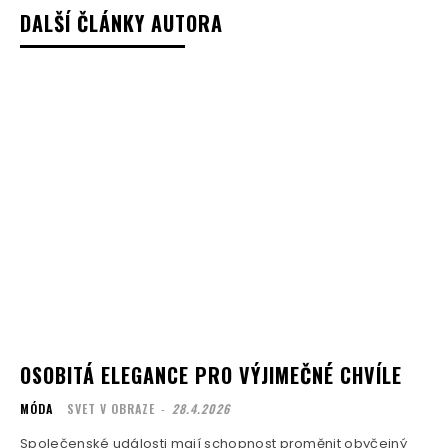
DALŠÍ ČLÁNKY AUTORA
OSOBITÁ ELEGANCE PRO VÝJIMEČNÉ CHVÍLE
MÓDA
SVET V OBRAZE
-
28.4.2026
Společenské události mají schopnost proměnit obyčejný