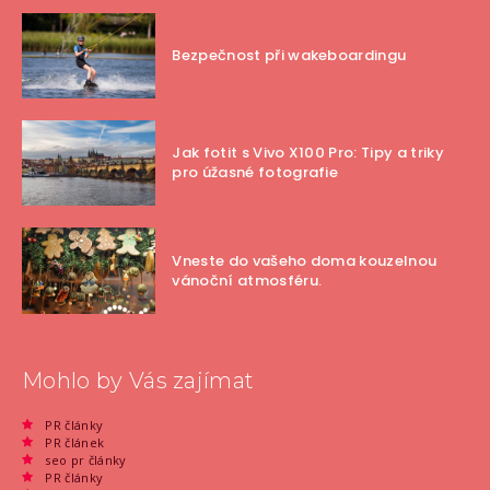
Bezpečnost při wakeboardingu
Jak fotit s Vivo X100 Pro: Tipy a triky
pro úžasné fotografie
Vneste do vašeho doma kouzelnou
vánoční atmosféru.
Mohlo by Vás zajímat
PR články
PR článek
seo pr články
PR články