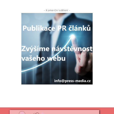
- Komerční sdělení -