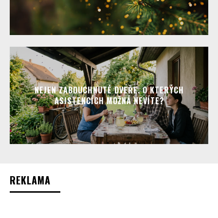
NEJEN ZABOUCHNUTÉ DVEŘE. O KTERÝCH
ASISTENCÍCH MOŽNÁ NEVÍTE?
REKLAMA