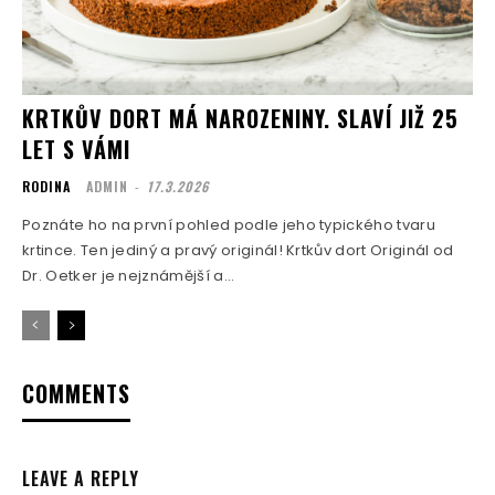
KRTKŮV DORT MÁ NAROZENINY. SLAVÍ JIŽ 25
LET S VÁMI
RODINA
ADMIN
-
17.3.2026
Poznáte ho na první pohled podle jeho typického tvaru
krtince. Ten jediný a pravý originál! Krtkův dort Originál od
Dr. Oetker je nejznámější a...
COMMENTS
LEAVE A REPLY