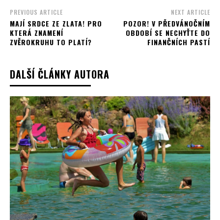
PREVIOUS ARTICLE
NEXT ARTICLE
MAJÍ SRDCE ZE ZLATA! PRO
POZOR! V PŘEDVÁNOČNÍM
KTERÁ ZNAMENÍ
OBDOBÍ SE NECHYŤTE DO
ZVĚROKRUHU TO PLATÍ?
FINANČNÍCH PASTÍ
DALŠÍ ČLÁNKY AUTORA