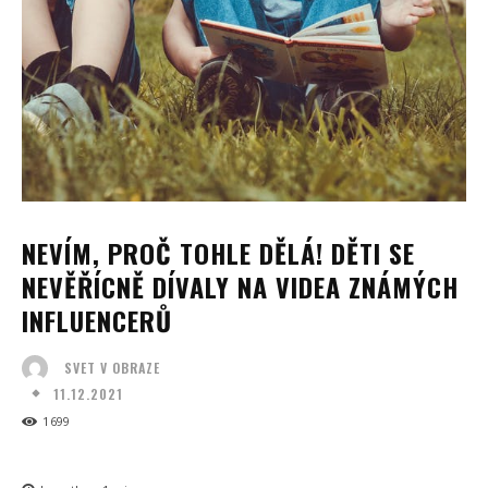
NEVÍM, PROČ TOHLE DĚLÁ! DĚTI SE
NEVĚŘÍCNĚ DÍVALY NA VIDEA ZNÁMÝCH
INFLUENCERŮ
SVET V OBRAZE
11.12.2021
1699