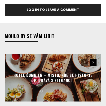
LOG IN TO LEAVE A COMMENT
MOHLO BY SE VÁM LÍBIT
HOTEL ĎUMBIER – MÍSTO, KDE SE HISTORIE
POTKÁVÁ S ELEGANCÍ