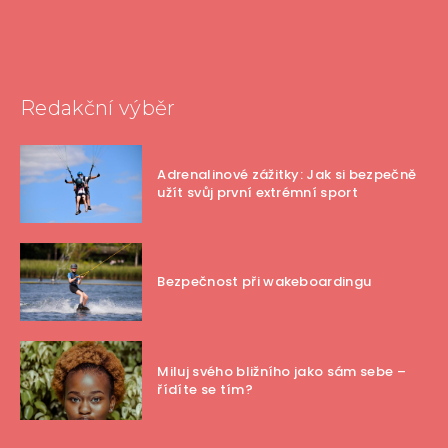
Redakční výběr
Adrenalinové zážitky: Jak si bezpečně
užít svůj první extrémní sport
Bezpečnost při wakeboardingu
Miluj svého bližního jako sám sebe –
řídíte se tím?