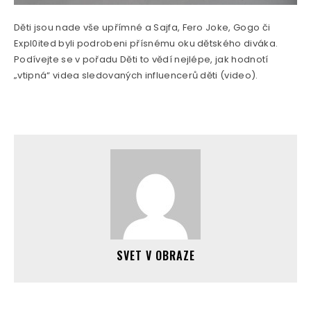
Děti jsou nade vše upřímné a Sajfa, Fero Joke, Gogo či
Expl0ited byli podrobeni přísnému oku dětského diváka.
Podívejte se v pořadu Děti to vědí nejlépe, jak hodnotí
„vtipná“ videa sledovaných influencerů děti (video).
SVET V OBRAZE