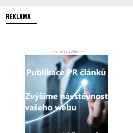
REKLAMA
- Komerční sdělení -