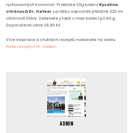
rychlovarných konvicích. Praktické 20g balení
Kyselina
citrónová
Dr. Oetker
v prášku odpovídá přibližně 320 ml
citrónové šťávy. Seženete ji také v maxi balení po 80 g.
Doporučená cena 29,90 Kč.
Více inspirace a chutných receptů naleznete na webu:
Naše recepty | Dr. Oetker
.
ADMIN