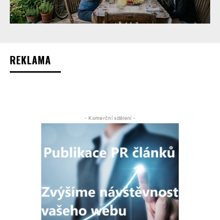
REKLAMA
- Komerční sdělení -