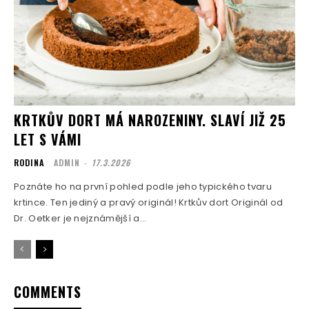
KRTKŮV DORT MÁ NAROZENINY. SLAVÍ JIŽ 25
LET S VÁMI
RODINA
ADMIN
-
17.3.2026
Poznáte ho na první pohled podle jeho typického tvaru
krtince. Ten jediný a pravý originál! Krtkův dort Originál od
Dr. Oetker je nejznámější a...
COMMENTS