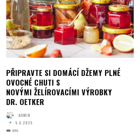
PŘIPRAVTE SI DOMÁCÍ DŽEMY PLNÉ
OVOCNÉ CHUTI S
NOVÝMI ŽELÍROVACÍMI VÝROBKY
DR. OETKER
ADMIN
5.6.2025
696