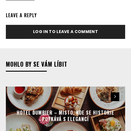
LEAVE A REPLY
LOG IN TO LEAVE A COMMENT
MOHLO BY SE VÁM LÍBIT
HOTEL ĎUMBIER – MÍSTO, KDE SE HISTORIE
POTKÁVÁ S ELEGANCÍ