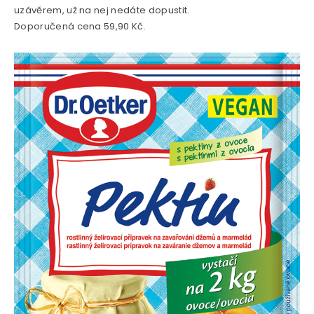
uzávěrem, už na nej nedáte dopustit.
Doporučená cena 59,90 Kč.