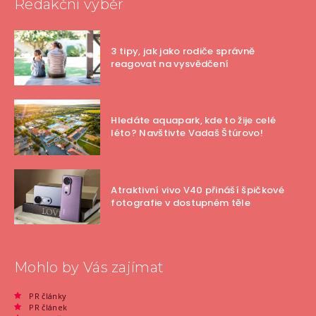
Redakční výběr
3 tipy, jak jako rodiče správně
reagovat na vysvědčení
Hledáte aquapark, kde to žije celé
léto? Navštivte Vadaš Štúrovo!
Atraktivní vivo V40 přináší špičkové
fotografie v dostupném těle
Mohlo by Vás zajímat
PR články
PR článek