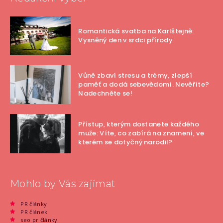
Romantická svatba na Karlštejně:
Vysněný den v srdci přírody
Vůně zbaví stresu a trémy, zlepší
paměť a dodá sebevědomí. Nevěříte?
Nadechněte se!
Přístup, kterým dostanete každého
muže: Víte, co zabírá na znamení, ve
kterém se dotyčný narodil?
Mohlo by Vás zajímat
PR články
PR článek
seo pr články