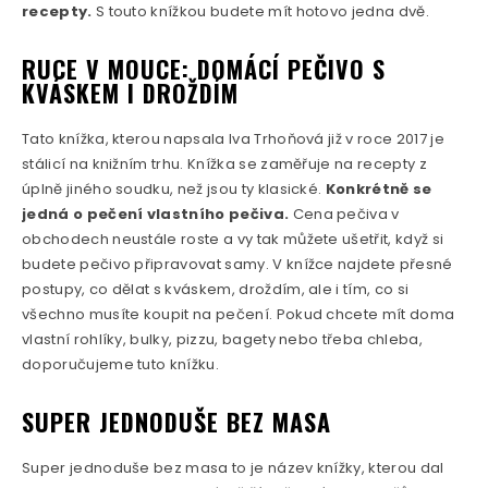
recepty.
S touto knížkou budete mít hotovo jedna dvě.
RUCE V MOUCE: DOMÁCÍ PEČIVO S
KVÁSKEM I DROŽDÍM
Tato knížka, kterou napsala Iva Trhoňová již v roce 2017 je
stálicí na knižním trhu. Knížka se zaměřuje na recepty z
úplně jiného soudku, než jsou ty klasické.
Konkrétně se
jedná o pečení vlastního pečiva.
Cena pečiva v
obchodech neustále roste a vy tak můžete ušetřit, když si
budete pečivo připravovat samy. V knížce najdete přesné
postupy, co dělat s kváskem, droždím, ale i tím, co si
všechno musíte koupit na pečení. Pokud chcete mít doma
vlastní rohlíky, bulky, pizzu, bagety nebo třeba chleba,
doporučujeme tuto knížku.
SUPER JEDNODUŠE BEZ MASA
Super jednoduše bez masa to je název knížky, kterou dal