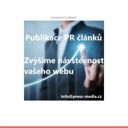
- Komerční sdělení -