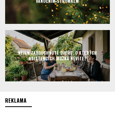
VÁNOČNÍM STROMKEM
NEJEN ZABOUCHNUTÉ DVEŘE. O KTERÝCH
ASISTENCÍCH MOŽNÁ NEVÍTE?
REKLAMA