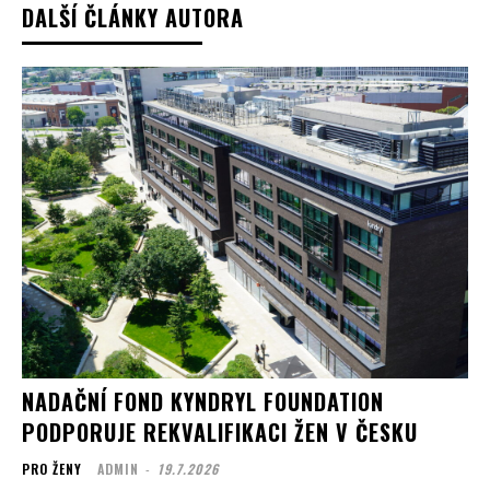
DALŠÍ ČLÁNKY AUTORA
NADAČNÍ FOND KYNDRYL FOUNDATION
PODPORUJE REKVALIFIKACI ŽEN V ČESKU
PRO ŽENY
ADMIN
-
19.7.2026