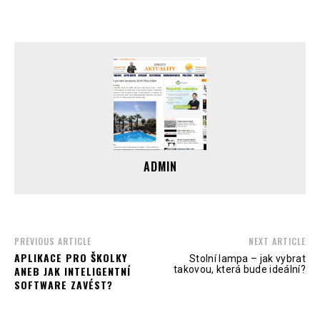
ADMIN
PREVIOUS ARTICLE
NEXT ARTICLE
APLIKACE PRO ŠKOLKY
Stolní lampa – jak vybrat
ANEB JAK INTELIGENTNÍ
takovou, která bude ideální?
SOFTWARE ZAVÉST?