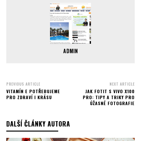
ADMIN
PREVIOUS ARTICLE
NEXT ARTICLE
VITAMÍN E POTŘEBUJEME
JAK FOTIT S VIVO X100
PRO ZDRAVÍ I KRÁSU
PRO: TIPY A TRIKY PRO
ÚŽASNÉ FOTOGRAFIE
DALŠÍ ČLÁNKY AUTORA