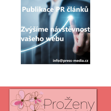
ProŽeny