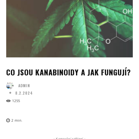
CO JSOU KANABINOIDY A JAK FUNGUJÍ?
ADMIN
8.2.2024
1255
2
min.
- Komerční sdělení -