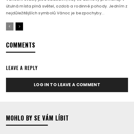
útulná místa plná světel, ozdob a rodinné pohody. Jedním z
nejdůležitějších symbolů Vánoc je bezpochyby...
COMMENTS
LEAVE A REPLY
LOG IN TO LEAVE A COMMENT
MOHLO BY SE VÁM LÍBIT