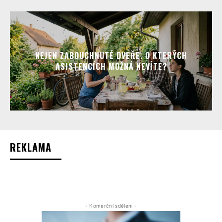
NEJEN ZABOUCHNUTÉ DVEŘE. O KTERÝCH
ASISTENCÍCH MOŽNÁ NEVÍTE?
REKLAMA
- Komerční sdělení -