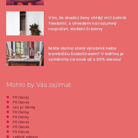
Vím, že dnešní ženy chtějí mít šatník
flexibilní, s ohledem na rozumný
rozpočet, složení či barvy
Máte doma starý výrobník nebo
bombičku SodaStream? V květnu je
vyměníte za nové až s 30% slevou!
Mohlo by Vás zajímat
PR články
PR článek
seo pr články
PR články
PR články
PR článek
PR článek
PR článek
zpětné odkazy