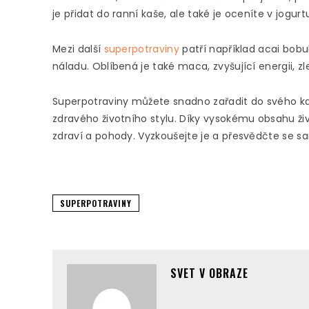
je přidat do ranní kaše, ale také je oceníte v jogurt
Mezi další
superpotraviny
patří například acai bobule
náladu. Oblíbená je také maca, zvyšující energii, z
Superpotraviny můžete snadno zařadit do svého k
zdravého životního stylu. Díky vysokému obsahu ži
zdraví a pohody. Vyzkoušejte je a přesvědčte se sam
SUPERPOTRAVINY
SVET V OBRAZE