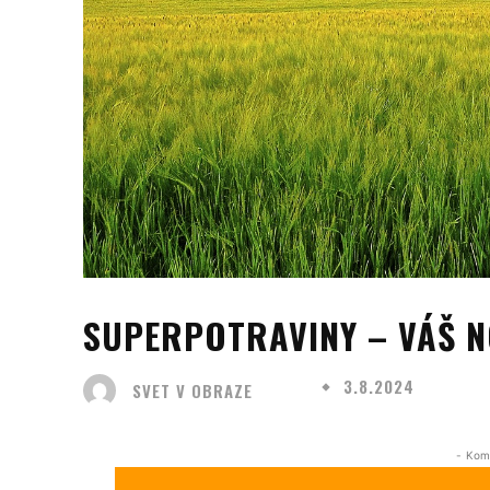
SUPERPOTRAVINY – VÁŠ N
3.8.2024
SVET V OBRAZE
- Kom