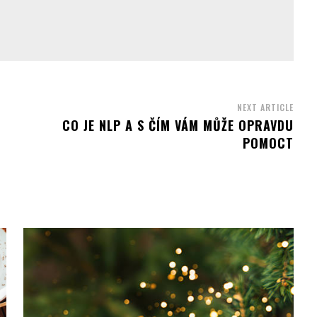
NEXT ARTICLE
CO JE NLP A S ČÍM VÁM MŮŽE OPRAVDU
POMOCT