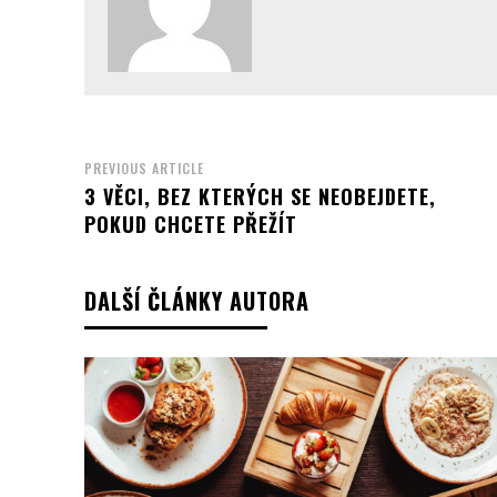
PREVIOUS ARTICLE
3 VĚCI, BEZ KTERÝCH SE NEOBEJDETE,
POKUD CHCETE PŘEŽÍT
DALŠÍ ČLÁNKY AUTORA