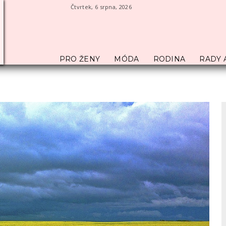
Čtvrtek, 6 srpna, 2026
PRO ŽENY
MÓDA
RODINA
RADY 