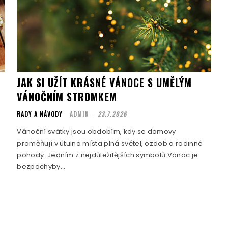
JAK SI UŽÍT KRÁSNÉ VÁNOCE S UMĚLÝM
VÁNOČNÍM STROMKEM
RADY A NÁVODY
ADMIN
-
23.7.2026
Vánoční svátky jsou obdobím, kdy se domovy
proměňují v útulná místa plná světel, ozdob a rodinné
pohody. Jedním z nejdůležitějších symbolů Vánoc je
bezpochyby...