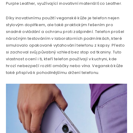
Purple Leather, využívající inovativní materiál Eco Leather.
Díky inovativnímu použití veganské kůže je telefon nejen
stylovým doplňkem, ale také praktickým řešením pro
snadné ovládání a ochranu proti zašpinění. Telefon prošel
náročným testováním v laboratorních podmínkách, které
simulovalo opakované vytahování telefonu z kapsy. Přesto
si zachoval svůj půvabný vzhled bez stop od tkaniny. Tuto
vlastnost ocení i ti, kteří telefon používají v kuchyni, kde
hrozí nebezpečí rozlití omáčky nebo vína. Veganská kůže
také přispívá k pohodlnějšímu držení telefonu.