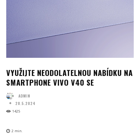
VYUŽIJTE NEODOLATELNOU NABÍDKU NA
SMARTPHONE VIVO V40 SE
ADMIN
28.5.2024
1425
2
min.