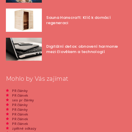
Sauna Hanscraft: Klíč k domácí
regeneraci
Digitální detox: obnovení harmonie
mezi člověkem a technologií
Mohlo by Vás zajímat
PR články
PR článek
seo pr články
PR články
PR články
PR článek
PR článek
PR článek
zpětné odkazy