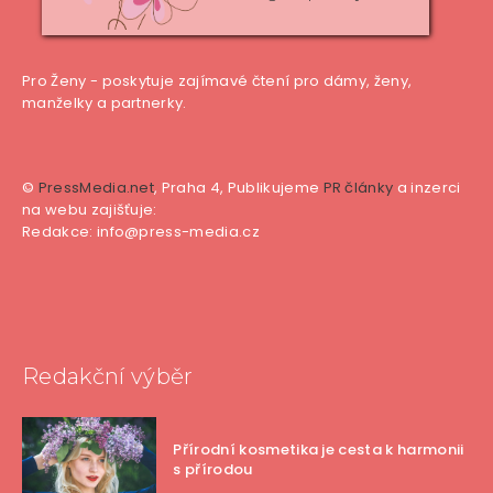
Pro Ženy - poskytuje zajímavé čtení pro dámy, ženy,
manželky a partnerky.
©
PressMedia.net
, Praha 4, Publikujeme
PR články
a inzerci
na webu zajišťuje:
Redakce: info@press-media.cz
Redakční výběr
Přírodní kosmetika je cesta k harmonii
s přírodou