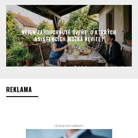
NEJEN ZABOUCHNUTÉ DVEŘE. O KTERÝCH
ASISTENCÍCH MOŽNÁ NEVÍTE?
REKLAMA
- Komerční sdělení -