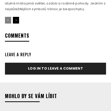
útulná místa plná světel, ozdob a rodinné pohody. Jedním z
nejdůležitějších symbolů Vánoc je bezpochyby...
COMMENTS
LEAVE A REPLY
LOG IN TO LEAVE A COMMENT
MOHLO BY SE VÁM LÍBIT