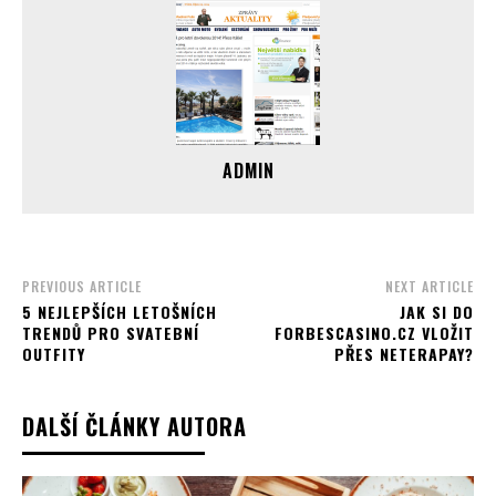
ADMIN
PREVIOUS ARTICLE
NEXT ARTICLE
5 NEJLEPŠÍCH LETOŠNÍCH
JAK SI DO
TRENDŮ PRO SVATEBNÍ
FORBESCASINO.CZ VLOŽIT
OUTFITY
PŘES NETERAPAY?
DALŠÍ ČLÁNKY AUTORA