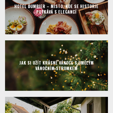
HOTEL ĎUMBIER – MÍSTO, KDE SE HISTORIE
POTKÁVÁ S ELEGANCÍ
JAK SI UŽÍT KRÁSNÉ VÁNOCE S UMĚLÝM
VÁNOČNÍM STROMKEM