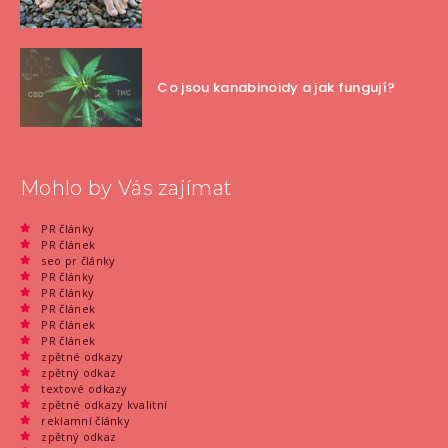
Co jsou kanabinoidy a jak fungují?
Mohlo by Vás zajímat
PR články
PR článek
seo pr články
PR články
PR články
PR článek
PR článek
PR článek
zpětné odkazy
zpětný odkaz
textové odkazy
zpětné odkazy kvalitní
reklamní články
zpětný odkaz