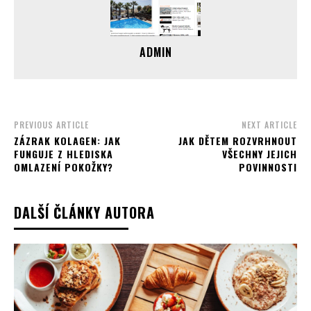
ADMIN
PREVIOUS ARTICLE
NEXT ARTICLE
ZÁZRAK KOLAGEN: JAK
JAK DĚTEM ROZVRHNOUT
FUNGUJE Z HLEDISKA
VŠECHNY JEJICH
OMLAZENÍ POKOŽKY?
POVINNOSTI
DALŠÍ ČLÁNKY AUTORA