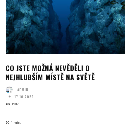
CO JSTE MOŽNÁ NEVĚDĚLI O
NEJHLUBŠÍM MÍSTĚ NA SVĚTĚ
ADMIN
17.10.2023
1982
1
min.