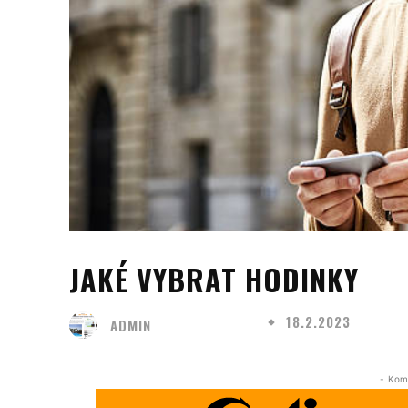
JAKÉ VYBRAT HODINKY
18.2.2023
ADMIN
- Kom