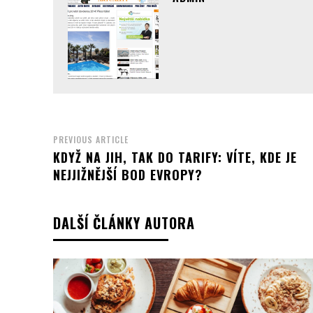
PREVIOUS ARTICLE
KDYŽ NA JIH, TAK DO TARIFY: VÍTE, KDE JE
NEJJIŽNĚJŠÍ BOD EVROPY?
DALŠÍ ČLÁNKY AUTORA