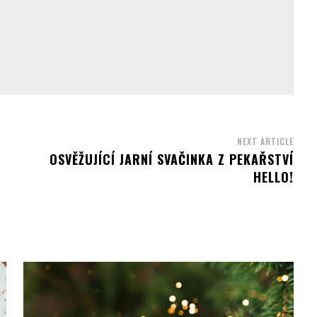
NEXT ARTICLE
OSVĚŽUJÍCÍ JARNÍ SVAČINKA Z PEKAŘSTVÍ
HELLO!