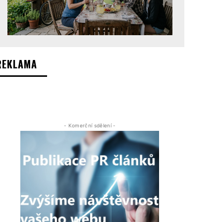
REKLAMA
- Komerční sdělení -