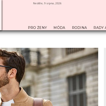
Neděle, 9 srpna, 2026
PRO ŽENY
MÓDA
RODINA
RADY 