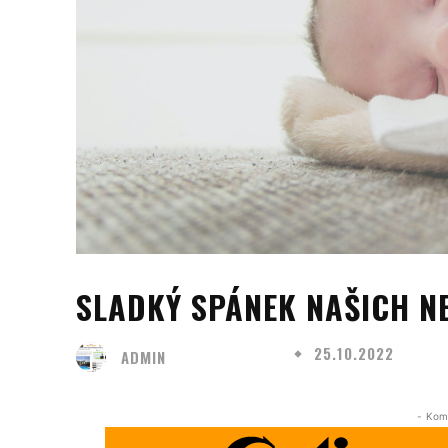
SLADKÝ SPÁNEK NAŠICH N
25.10.2022
ADMIN
- Kom