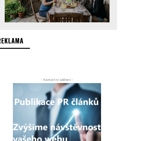
REKLAMA
- Komerční sdělení -