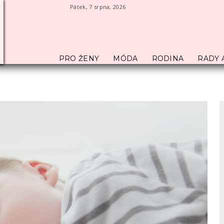
Pátek, 7 srpna, 2026
PRO ŽENY
MÓDA
RODINA
RADY 