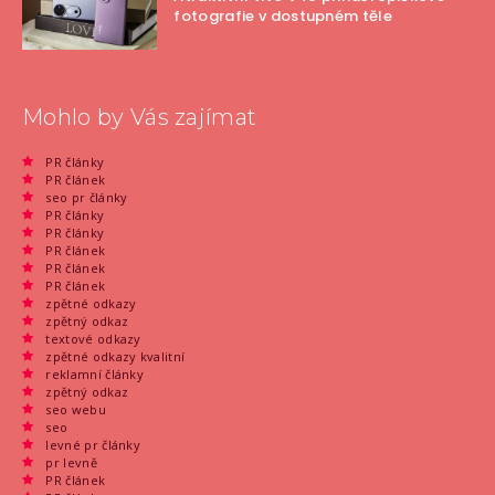
fotografie v dostupném těle
Mohlo by Vás zajímat
PR články
PR článek
seo pr články
PR články
PR články
PR článek
PR článek
PR článek
zpětné odkazy
zpětný odkaz
textové odkazy
zpětné odkazy kvalitní
reklamní články
zpětný odkaz
seo webu
seo
levné pr články
pr levně
PR článek