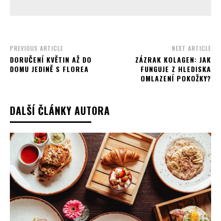
PREVIOUS ARTICLE
NEXT ARTICLE
DORUČENÍ KVĚTIN AŽ DO
ZÁZRAK KOLAGEN: JAK
DOMU JEDINĚ S FLOREA
FUNGUJE Z HLEDISKA
OMLAZENÍ POKOŽKY?
DALŠÍ ČLÁNKY AUTORA