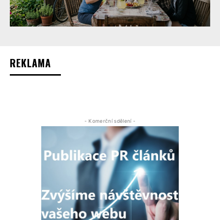
REKLAMA
- Komerční sdělení -