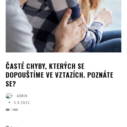
ČASTÉ CHYBY, KTERÝCH SE
DOPOUŠTÍME VE VZTAZÍCH. POZNÁTE
SE?
ADMIN
5.8.2023
1488