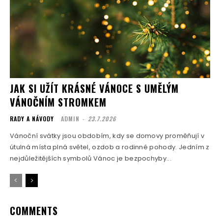
JAK SI UŽÍT KRÁSNÉ VÁNOCE S UMĚLÝM
VÁNOČNÍM STROMKEM
RADY A NÁVODY
ADMIN
-
23.7.2026
Vánoční svátky jsou obdobím, kdy se domovy proměňují v
útulná místa plná světel, ozdob a rodinné pohody. Jedním z
nejdůležitějších symbolů Vánoc je bezpochyby...
COMMENTS