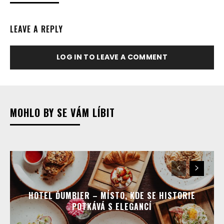
LEAVE A REPLY
LOG IN TO LEAVE A COMMENT
MOHLO BY SE VÁM LÍBIT
HOTEL ĎUMBIER – MÍSTO, KDE SE HISTORIE
POTKÁVÁ S ELEGANCÍ